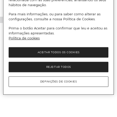
relacionada com as suas preferências, analisando os seus
hábitos de navegação.
Para mais informações, ou para saber como alterar as
configurações, consulte a nossa Política de Cookies.
Prima o botão Aceitar para confirmar que leu e aceitou as
informações apresentadas.
Política de cookies
ACEITAR TODOS OS COOKIES
REJEITAR TODOS
DEFINIÇÕES DE COOKIES