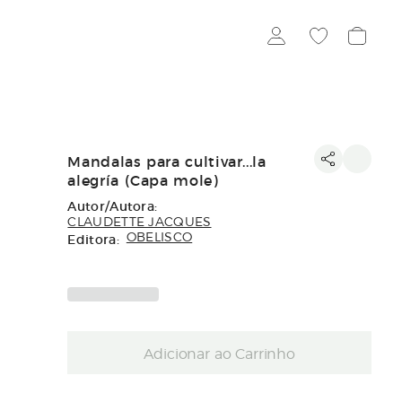
Mandalas para cultivar...la
alegría (Capa mole)
Autor/Autora:
CLAUDETTE JACQUES
Editora:
OBELISCO
Adicionar ao Carrinho