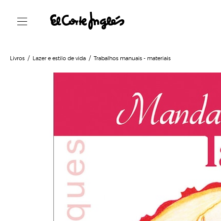
Livros
Lazer e estilo de vida
Trabalhos manuais - materiais