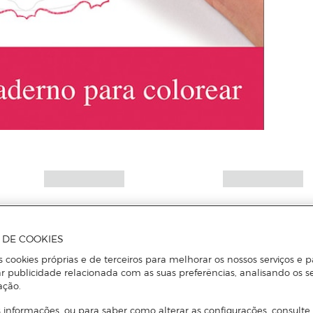
A DE COOKIES
s cookies próprias e de terceiros para melhorar os nossos serviços e p
r publicidade relacionada com as suas preferências, analisando os s
ação.
 informações, ou para saber como alterar as configurações, consulte