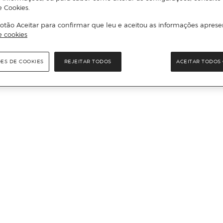
e Cookies.
otão Aceitar para confirmar que leu e aceitou as informações aprese
e cookies
ÕES DE COOKIES
REJEITAR TODOS
ACEITAR TODOS 