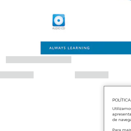
POLÍTIC
Utilizamo
apresenta
de naveg
Para mais