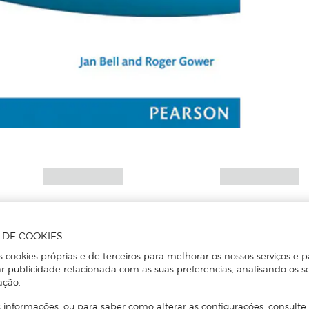
A DE COOKIES
s cookies próprias e de terceiros para melhorar os nossos serviços e p
r publicidade relacionada com as suas preferências, analisando os s
ação.
 informações, ou para saber como alterar as configurações, consulte