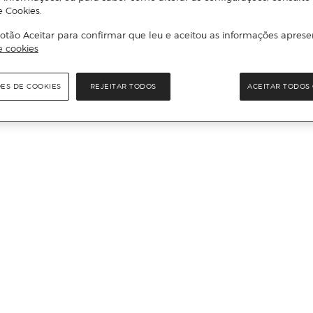
e Cookies.
otão Aceitar para confirmar que leu e aceitou as informações aprese
e cookies
ÕES DE COOKIES
REJEITAR TODOS
ACEITAR TODOS 