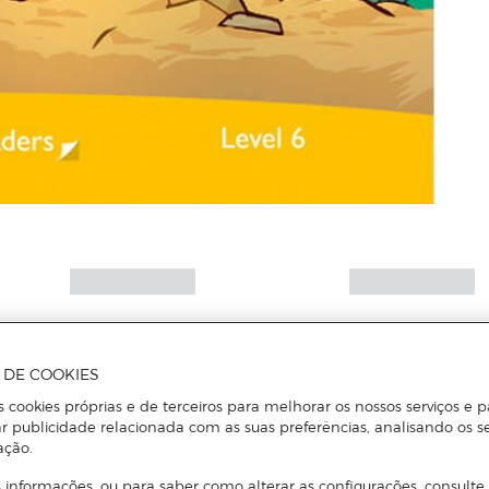
A DE COOKIES
s cookies próprias e de terceiros para melhorar os nossos serviços e p
r publicidade relacionada com as suas preferências, analisando os s
ação.
 informações, ou para saber como alterar as configurações, consulte