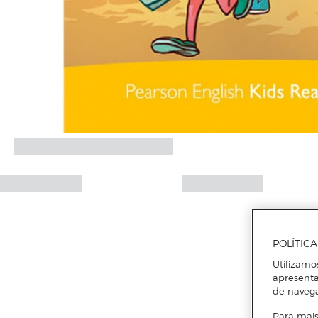
POLÍTIC
Utilizamo
apresenta
de naveg
Para mais