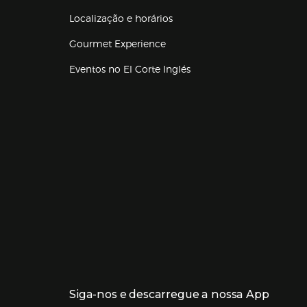
Localização e horários
Gourmet Experience
Eventos no El Corte Inglés
Enlaces de lojas e serviços
Siga-nos e descarregue a nossa App