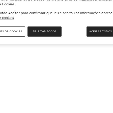
e Cookies.
otão Aceitar para confirmar que leu e aceitou as informações aprese
e cookies
ÕES DE COOKIES
REJEITAR TODOS
ACEITAR TODOS 