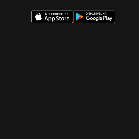
 nueva ventana)
 nueva ventana)