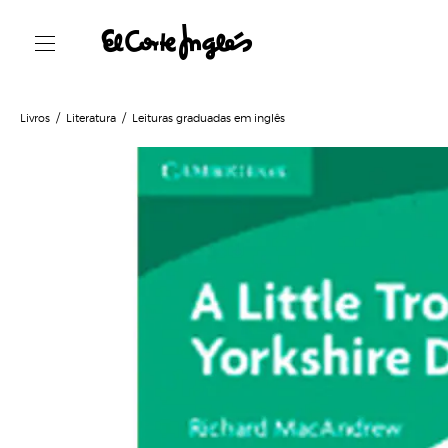
Livros
Literatura
Leituras graduadas em inglês