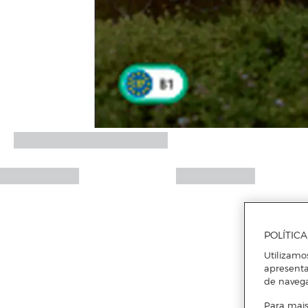
POLÍTIC
Utilizamo
apresenta
de naveg
Para mais