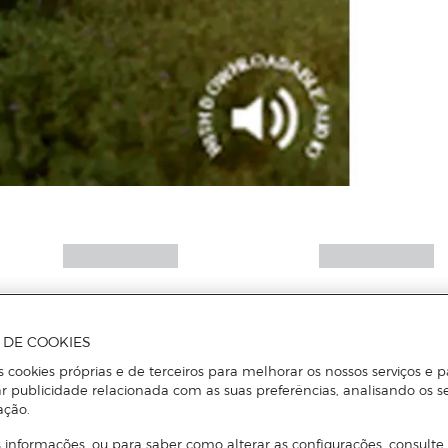
A DE COOKIES
s cookies próprias e de terceiros para melhorar os nossos serviços e p
r publicidade relacionada com as suas preferências, analisando os s
ação.
 informações, ou para saber como alterar as configurações, consulte