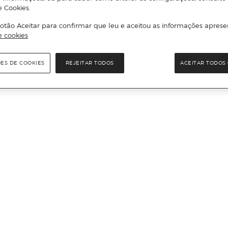
e Cookies.
otão Aceitar para confirmar que leu e aceitou as informações aprese
e cookies
ÕES DE COOKIES
REJEITAR TODOS
ACEITAR TODOS 