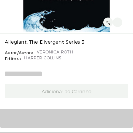
Allegiant. The Divergent Series 3
Autor/Autora:
VERONICA ROTH
Editora:
HARPER COLLINS
Adicionar ao Carrinho