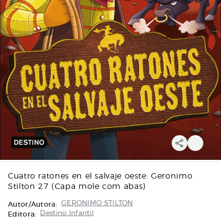
Cuatro ratones en el salvaje oeste: Geronimo
Stilton 27 (Capa mole com abas)
Autor/Autora:
GERONIMO STILTON
Editora:
Destino Infantil