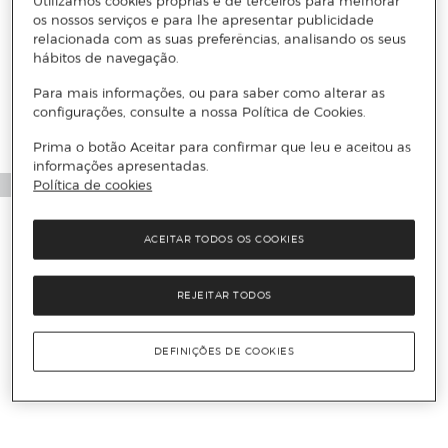
Utilizamos cookies próprias e de terceiros para melhorar
os nossos serviços e para lhe apresentar publicidade
relacionada com as suas preferências, analisando os seus
hábitos de navegação.
Para mais informações, ou para saber como alterar as
configurações, consulte a nossa Política de Cookies.
Prima o botão Aceitar para confirmar que leu e aceitou as
informações apresentadas.
Política de cookies
ACEITAR TODOS OS COOKIES
REJEITAR TODOS
DEFINIÇÕES DE COOKIES