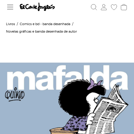
Livros
Comics e bd - banda desenhada
Novelas gráficas e banda desenhada de autor