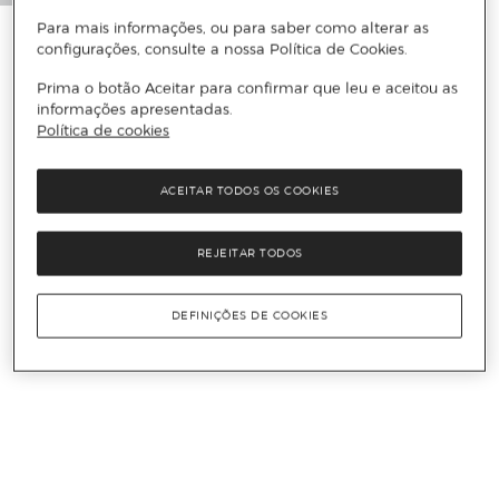
Para mais informações, ou para saber como alterar as
configurações, consulte a nossa Política de Cookies.
Prima o botão Aceitar para confirmar que leu e aceitou as
informações apresentadas.
Política de cookies
ACEITAR TODOS OS COOKIES
REJEITAR TODOS
DEFINIÇÕES DE COOKIES