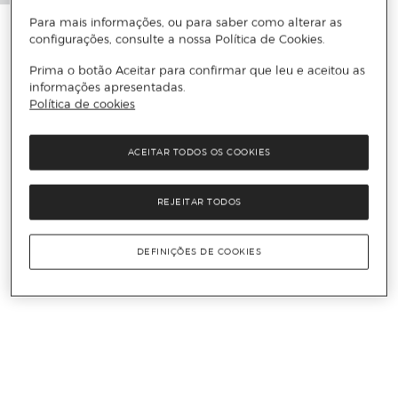
Para mais informações, ou para saber como alterar as
configurações, consulte a nossa Política de Cookies.
Prima o botão Aceitar para confirmar que leu e aceitou as
informações apresentadas.
Política de cookies
ACEITAR TODOS OS COOKIES
REJEITAR TODOS
DEFINIÇÕES DE COOKIES