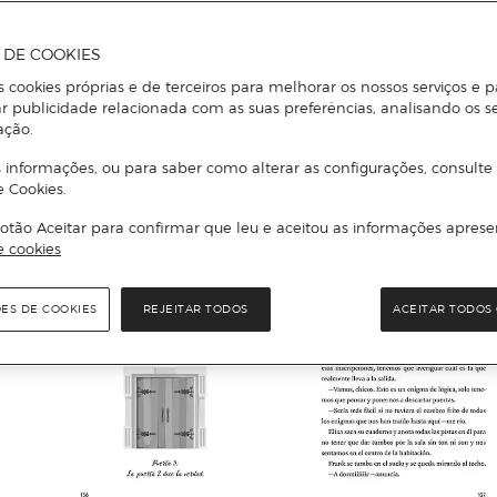
A DE COOKIES
s cookies próprias e de terceiros para melhorar os nossos serviços e p
r publicidade relacionada com as suas preferências, analisando os s
ação.
 informações, ou para saber como alterar as configurações, consulte
e Cookies.
otão Aceitar para confirmar que leu e aceitou as informações aprese
e cookies
ÕES DE COOKIES
REJEITAR TODOS
ACEITAR TODOS 