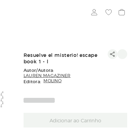
Resuelve el misterio! escape
book 1 - l
Autor/Autora:
LAUREN MAGAZINER
Editora:
MOLINO
Adicionar ao Carrinho