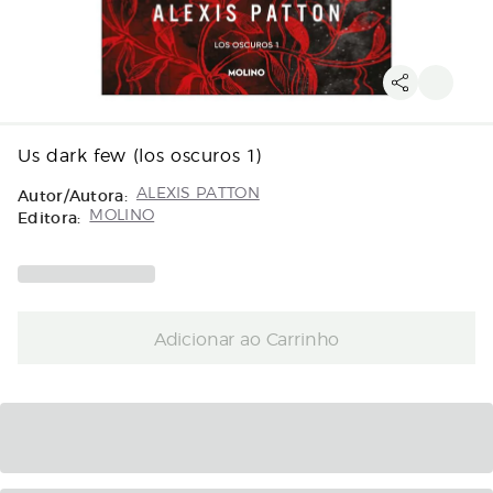
Us dark few (los oscuros 1)
Autor/Autora:
ALEXIS PATTON
Editora:
MOLINO
Adicionar ao Carrinho