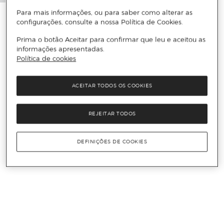
Para mais informações, ou para saber como alterar as
configurações, consulte a nossa Política de Cookies.
Prima o botão Aceitar para confirmar que leu e aceitou as
informações apresentadas.
Política de cookies
ACEITAR TODOS OS COOKIES
REJEITAR TODOS
DEFINIÇÕES DE COOKIES