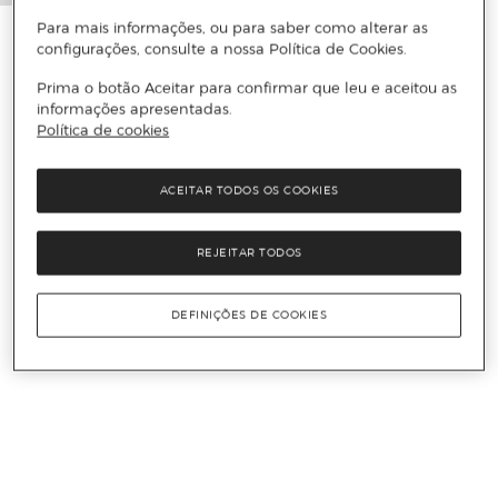
Para mais informações, ou para saber como alterar as
configurações, consulte a nossa Política de Cookies.
Prima o botão Aceitar para confirmar que leu e aceitou as
informações apresentadas.
Política de cookies
ACEITAR TODOS OS COOKIES
REJEITAR TODOS
DEFINIÇÕES DE COOKIES