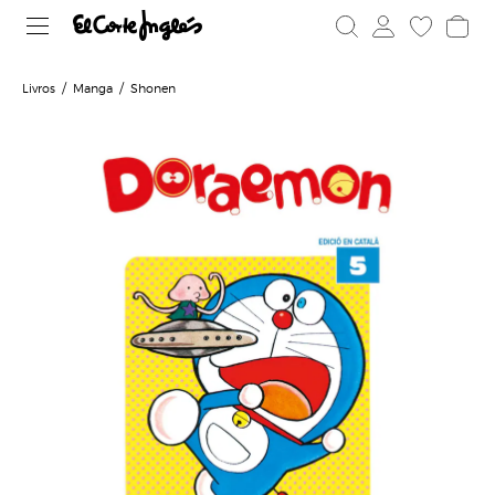
Livros
Manga
Shonen