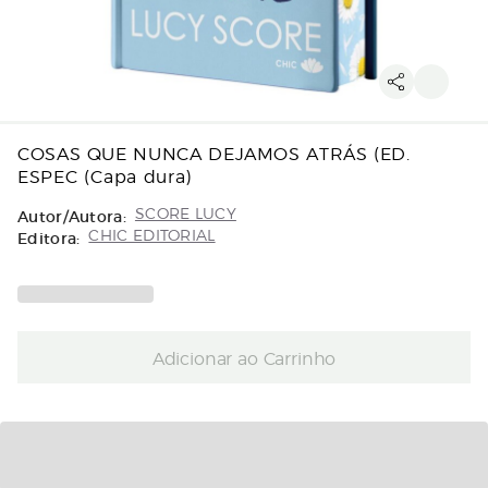
COSAS QUE NUNCA DEJAMOS ATRÁS (ED.
ESPEC (Capa dura)
Autor/Autora:
SCORE LUCY
Editora:
CHIC EDITORIAL
Adicionar ao Carrinho