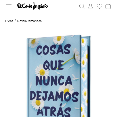
Livros
Novela romântica