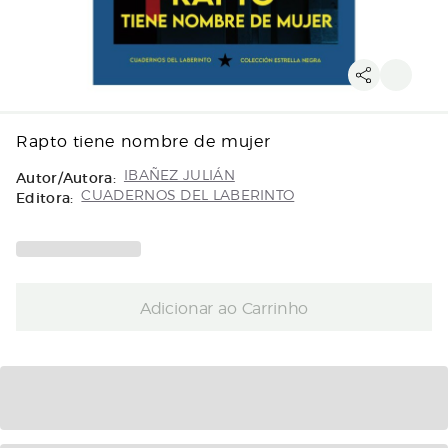
Rapto tiene nombre de mujer
Autor/Autora:
IBAÑEZ JULIÁN
Editora:
CUADERNOS DEL LABERINTO
Adicionar ao Carrinho