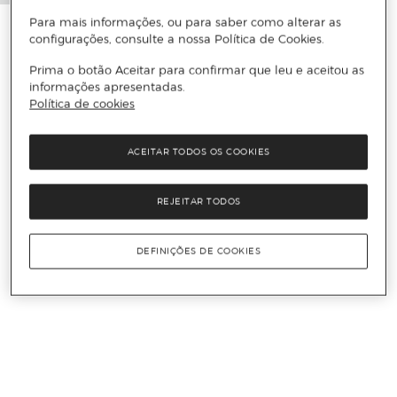
Para mais informações, ou para saber como alterar as
configurações, consulte a nossa Política de Cookies.
Prima o botão Aceitar para confirmar que leu e aceitou as
informações apresentadas.
Política de cookies
ACEITAR TODOS OS COOKIES
REJEITAR TODOS
DEFINIÇÕES DE COOKIES