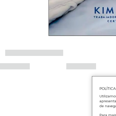
POLÍTIC
Utilizamo
apresenta
de naveg
Para mais