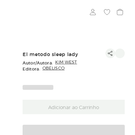
El metodo sleep lady
Autor/Autora:
KIM WEST
Editora:
OBELISCO
Adicionar ao Carrinho