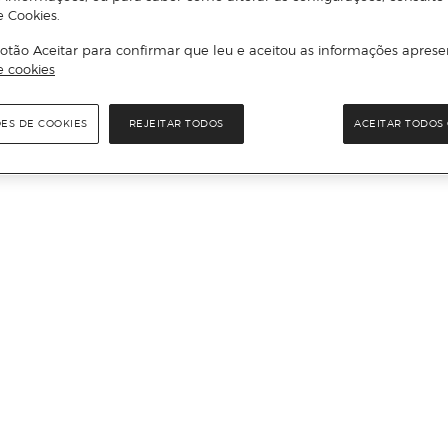
e Cookies.
otão Aceitar para confirmar que leu e aceitou as informações aprese
e cookies
ÕES DE COOKIES
REJEITAR TODOS
ACEITAR TODOS 