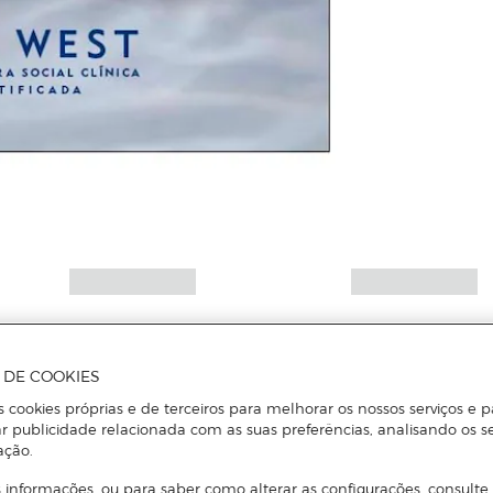
A DE COOKIES
s cookies próprias e de terceiros para melhorar os nossos serviços e p
r publicidade relacionada com as suas preferências, analisando os s
ação.
 informações, ou para saber como alterar as configurações, consulte