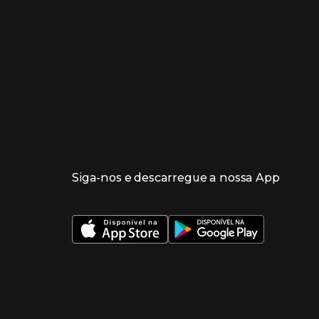
Siga-nos e descarregue a nossa App
 nueva ventana)
 nueva ventana)