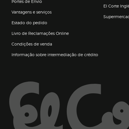
Portes de Envio
El Corte Ing
Vantagens e serviços
Supermerca
Estado do pedido
Livro de Reclamações Online
Condições de venda
(abre en nueva 
Informação sobre intermediação de crédito
Enlaces de ajuda e atenção ao cliente