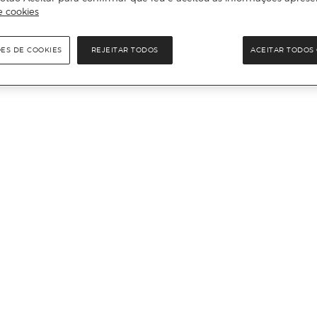
e cookies
ÕES DE COOKIES
REJEITAR TODOS
ACEITAR TODOS 