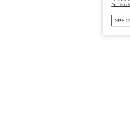
Política d
DEFINIÇ