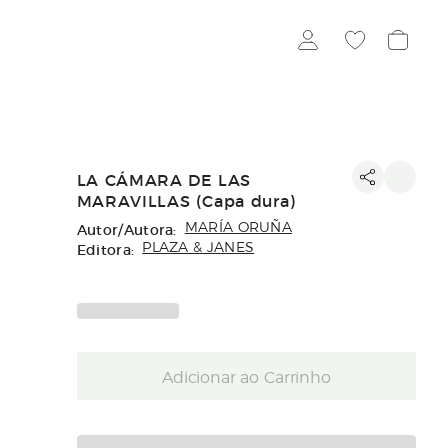
LA CÁMARA DE LAS
MARAVILLAS (Capa dura)
Autor/Autora:
MARÍA ORUÑA
Editora:
PLAZA & JANES
Adicionar ao Carrinho