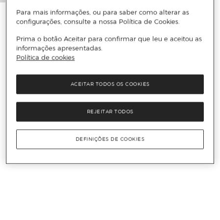
Para mais informações, ou para saber como alterar as
configurações, consulte a nossa Política de Cookies.
Prima o botão Aceitar para confirmar que leu e aceitou as
informações apresentadas.
Política de cookies
ACEITAR TODOS OS COOKIES
REJEITAR TODOS
DEFINIÇÕES DE COOKIES