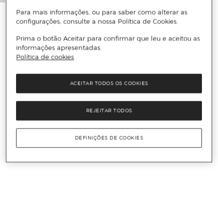
Para mais informações, ou para saber como alterar as
configurações, consulte a nossa Política de Cookies.
Prima o botão Aceitar para confirmar que leu e aceitou as
informações apresentadas.
Política de cookies
ACEITAR TODOS OS COOKIES
REJEITAR TODOS
DEFINIÇÕES DE COOKIES