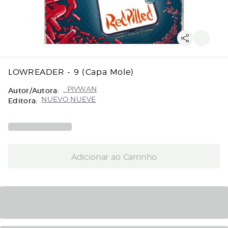
LOWREADER - 9 (Capa Mole)
Autor/Autora:
. PIVWAN
Editora:
NUEVO NUEVE
Adicionar ao Carrinho