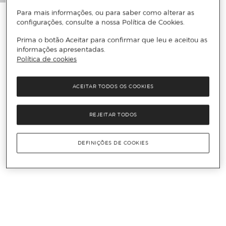
Para mais informações, ou para saber como alterar as
configurações, consulte a nossa Política de Cookies.
Prima o botão Aceitar para confirmar que leu e aceitou as
informações apresentadas.
Política de cookies
ACEITAR TODOS OS COOKIES
REJEITAR TODOS
DEFINIÇÕES DE COOKIES