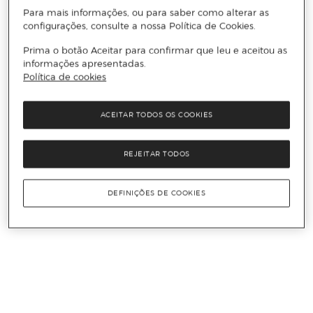
Para mais informações, ou para saber como alterar as
configurações, consulte a nossa Política de Cookies.
Prima o botão Aceitar para confirmar que leu e aceitou as
informações apresentadas.
Política de cookies
ACEITAR TODOS OS COOKIES
REJEITAR TODOS
DEFINIÇÕES DE COOKIES