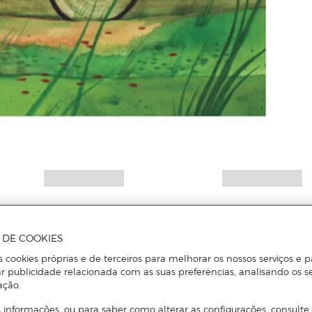
A DE COOKIES
s cookies próprias e de terceiros para melhorar os nossos serviços e p
r publicidade relacionada com as suas preferências, analisando os s
ação.
 informações, ou para saber como alterar as configurações, consulte