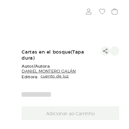
Cartas en el bosque(Tapa
dura)
Autor/Autora:
DANIEL MONTERO GALÁN
Editora:
cuento de luz
Adicionar ao Carrinho