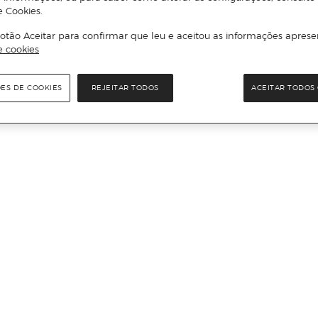
e Cookies.
otão Aceitar para confirmar que leu e aceitou as informações aprese
e cookies
ÕES DE COOKIES
REJEITAR TODOS
ACEITAR TODOS 