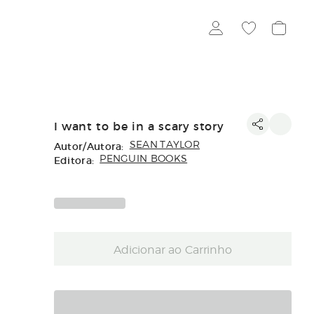
I want to be in a scary story
Autor/Autora:
SEAN TAYLOR
Editora:
PENGUIN BOOKS
Adicionar ao Carrinho