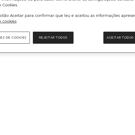
e Cookies.
otão Aceitar para confirmar que leu e aceitou as informações aprese
e cookies
ÕES DE COOKIES
REJEITAR TODOS
ACEITAR TODOS 