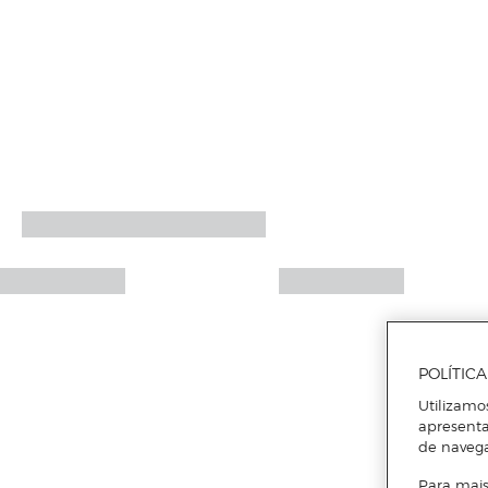
POLÍTIC
Utilizamo
apresenta
de naveg
Para mais