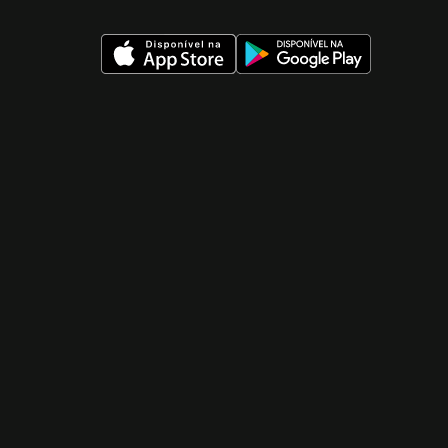
 nueva ventana)
 nueva ventana)