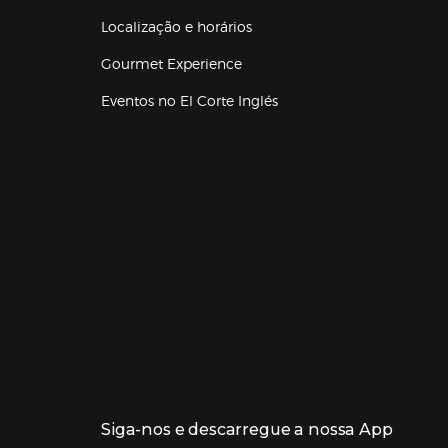
Localização e horários
Gourmet Experience
Eventos no El Corte Inglés
Enlaces de lojas e serviços
Siga-nos e descarregue a nossa App