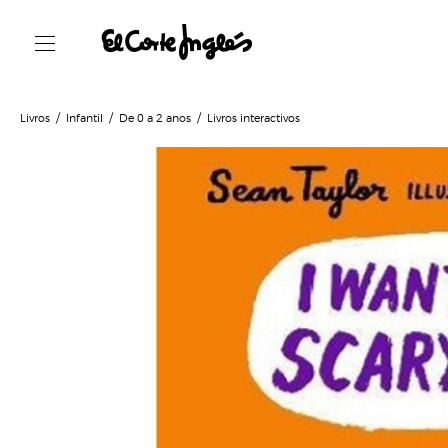
Livros
Infantil
De 0 a 2 anos
Livros interactivos