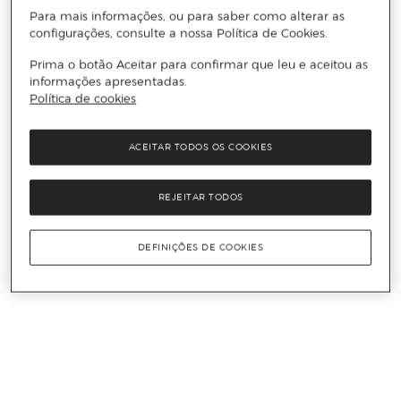
Para mais informações, ou para saber como alterar as
configurações, consulte a nossa Política de Cookies.
Prima o botão Aceitar para confirmar que leu e aceitou as
informações apresentadas.
Política de cookies
ACEITAR TODOS OS COOKIES
REJEITAR TODOS
DEFINIÇÕES DE COOKIES