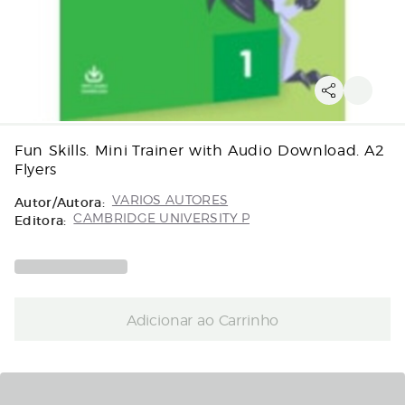
Fun Skills. Mini Trainer with Audio Download. A2
Flyers
Autor/Autora:
VARIOS AUTORES
Editora:
CAMBRIDGE UNIVERSITY P
Adicionar ao Carrinho