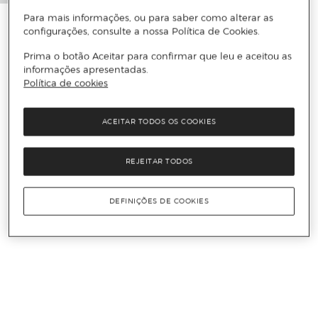
Para mais informações, ou para saber como alterar as
configurações, consulte a nossa Política de Cookies.
Prima o botão Aceitar para confirmar que leu e aceitou as
informações apresentadas.
Política de cookies
ACEITAR TODOS OS COOKIES
REJEITAR TODOS
DEFINIÇÕES DE COOKIES