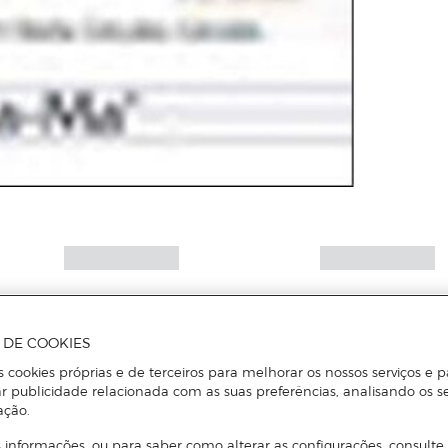
A DE COOKIES
s cookies próprias e de terceiros para melhorar os nossos serviços e p
r publicidade relacionada com as suas preferências, analisando os s
ação.
 informações, ou para saber como alterar as configurações, consulte