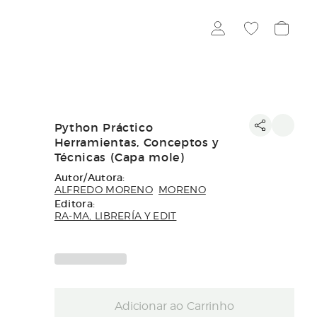
Python Práctico
Herramientas, Conceptos y
Técnicas (Capa mole)
Autor/Autora:
ALFREDO MORENO
MORENO
Editora:
RA-MA, LIBRERÍA Y EDIT
Adicionar ao Carrinho