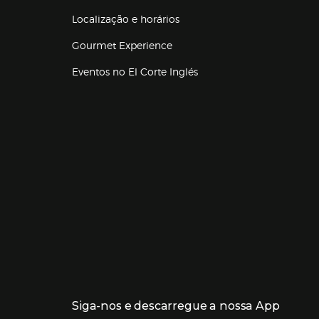
Localização e horários
Gourmet Experience
Eventos no El Corte Inglés
Enlaces de lojas e serviços
Siga-nos e descarregue a nossa App