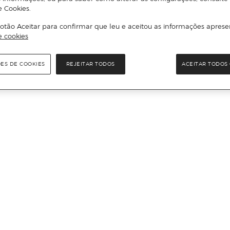
e Cookies.
otão Aceitar para confirmar que leu e aceitou as informações aprese
e cookies
ÕES DE COOKIES
REJEITAR TODOS
ACEITAR TODOS 