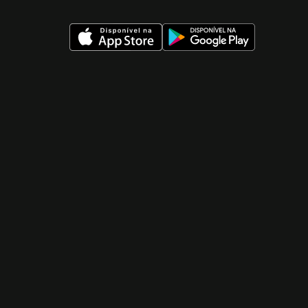
 nueva ventana)
 nueva ventana)