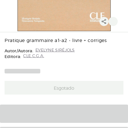
Pratique grammaire a1-a2 - livre + corriges
Autor/Autora:
EVELYNE SIRÉJOLS
Editora:
CLE C.G.A.
Esgotado