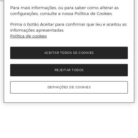
Para mais informações, ou para saber como alterar as
configurações, consulte a nossa Política de Cookies.
Prima o botão Aceitar para confirmar que leu e aceitou as
informações apresentadas.
Política de cookies
ACEITAR TODOS OS COOKIES
REJEITAR TODOS
DEFINIÇÕES DE COOKIES