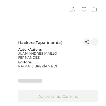
Hackers(Tapa blanda)
Autor/Autora:
JUAN ANDRÉS MAÍLLO
FERNÁNDEZ
Editora:
RA-MA, LIBRERÍA Y EDIT
Adicionar ao Carrinho