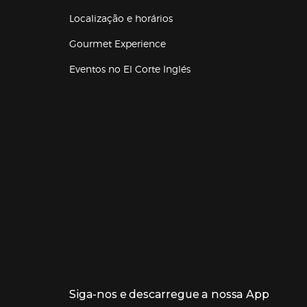
Localização e horários
Gourmet Experience
Eventos no El Corte Inglés
Enlaces de lojas e serviços
Siga-nos e descarregue a nossa App