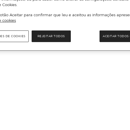
e Cookies.
otão Aceitar para confirmar que leu e aceitou as informações aprese
e cookies
ÕES DE COOKIES
REJEITAR TODOS
ACEITAR TODOS 