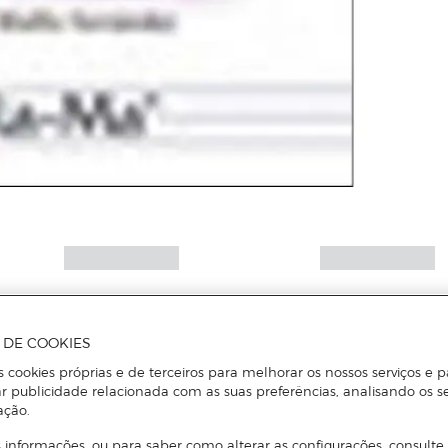
A DE COOKIES
s cookies próprias e de terceiros para melhorar os nossos serviços e p
r publicidade relacionada com as suas preferências, analisando os s
ação.
 informações, ou para saber como alterar as configurações, consulte