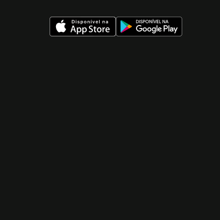
 nueva ventana)
 nueva ventana)