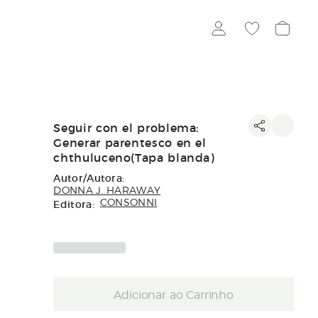
Seguir con el problema:
Generar parentesco en el
chthuluceno(Tapa blanda)
Autor/Autora:
DONNA J. HARAWAY
Editora:
CONSONNI
Adicionar ao Carrinho