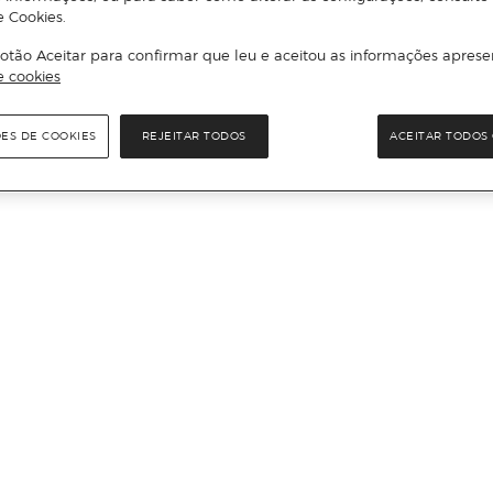
e Cookies.
otão Aceitar para confirmar que leu e aceitou as informações aprese
e cookies
ÕES DE COOKIES
REJEITAR TODOS
ACEITAR TODOS 