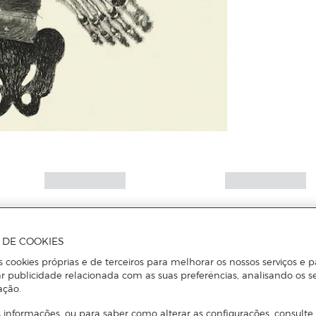
A DE COOKIES
s cookies próprias e de terceiros para melhorar os nossos serviços e p
r publicidade relacionada com as suas preferências, analisando os s
ação.
 informações, ou para saber como alterar as configurações, consulte