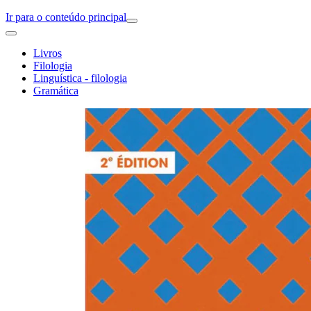
Ir para o conteúdo principal
Livros
Filologia
Linguística - filologia
Gramática