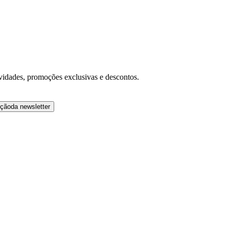
ovidades, promoções exclusivas e descontos.
ição
da newsletter