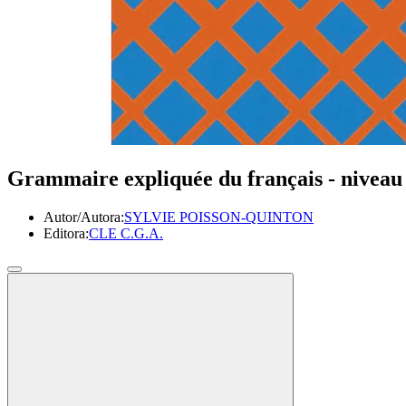
Grammaire expliquée du français - niveau
Autor/Autora:
SYLVIE POISSON-QUINTON
Editora:
CLE C.G.A.