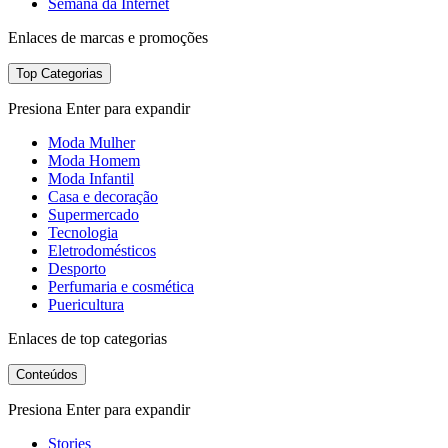
Semana da Internet
Enlaces de marcas e promoções
Top Categorias
Presiona Enter para expandir
Moda Mulher
Moda Homem
Moda Infantil
Casa e decoração
Supermercado
Tecnologia
Eletrodomésticos
Desporto
Perfumaria e cosmética
Puericultura
Enlaces de top categorias
Conteúdos
Presiona Enter para expandir
Stories