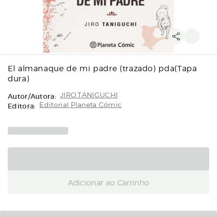
El almanaque de mi padre (trazado) pda(Tapa
dura)
Autor/Autora:
JIRO TANIGUCHI
Editora:
Editorial Planeta Cómic
Adicionar ao Carrinho