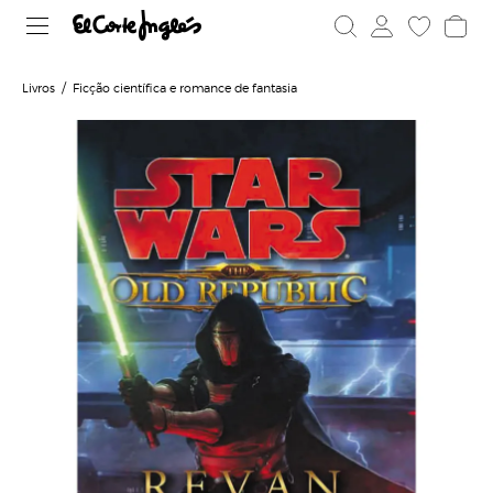
Livros
Ficção científica e romance de fantasia