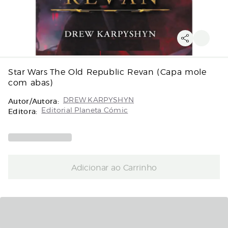
Star Wars The Old Republic Revan (Capa mole
com abas)
Autor/Autora:
DREW KARPYSHYN
Editora:
Editorial Planeta Cómic
Adicionar ao Carrinho