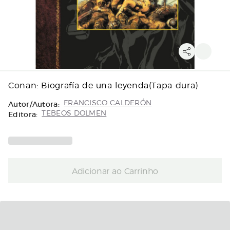
Conan: Biografía de una leyenda(Tapa dura)
Autor/Autora:
FRANCISCO CALDERÓN
Editora:
TEBEOS DOLMEN
Adicionar ao Carrinho