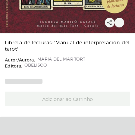
Libreta de lecturas: 'Manual de interpretación del
tarot'
Autor/Autora:
MARIA DEL MAR TORT
Editora:
OBELISCO
Adicionar ao Carrinho