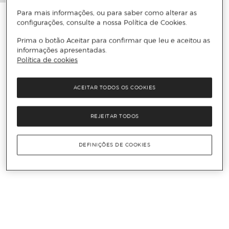
Para mais informações, ou para saber como alterar as
configurações, consulte a nossa Política de Cookies.
Prima o botão Aceitar para confirmar que leu e aceitou as
informações apresentadas.
Política de cookies
ACEITAR TODOS OS COOKIES
REJEITAR TODOS
DEFINIÇÕES DE COOKIES