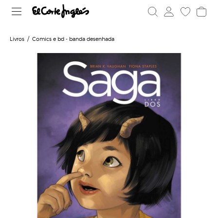
Livros
Comics e bd - banda desenhada