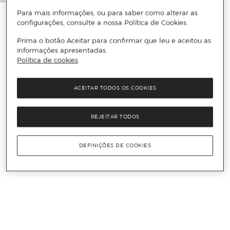
Para mais informações, ou para saber como alterar as
configurações, consulte a nossa Política de Cookies.
Prima o botão Aceitar para confirmar que leu e aceitou as
informações apresentadas.
Política de cookies
ACEITAR TODOS OS COOKIES
REJEITAR TODOS
DEFINIÇÕES DE COOKIES