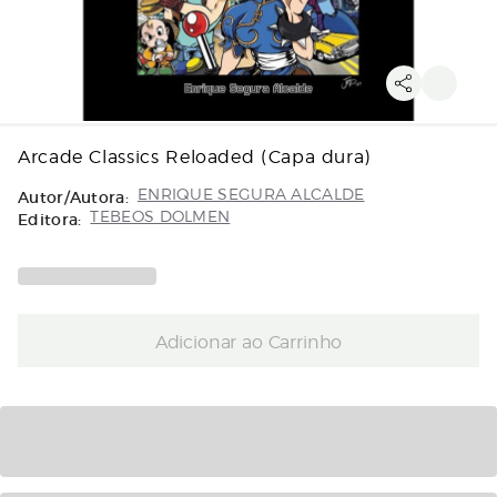
Arcade Classics Reloaded (Capa dura)
Autor/Autora:
ENRIQUE SEGURA ALCALDE
Editora:
TEBEOS DOLMEN
Adicionar ao Carrinho