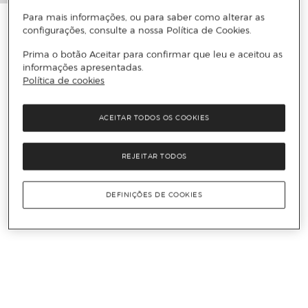
Para mais informações, ou para saber como alterar as
configurações, consulte a nossa Política de Cookies.
Prima o botão Aceitar para confirmar que leu e aceitou as
informações apresentadas.
Política de cookies
ACEITAR TODOS OS COOKIES
REJEITAR TODOS
DEFINIÇÕES DE COOKIES