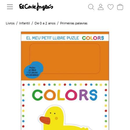
Livros
Infantil
De 0 a 2 anos
Primeiras palavras