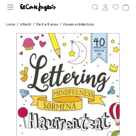
Livros
Infantil
De 6 a 9 anos
Visuais e didácticos