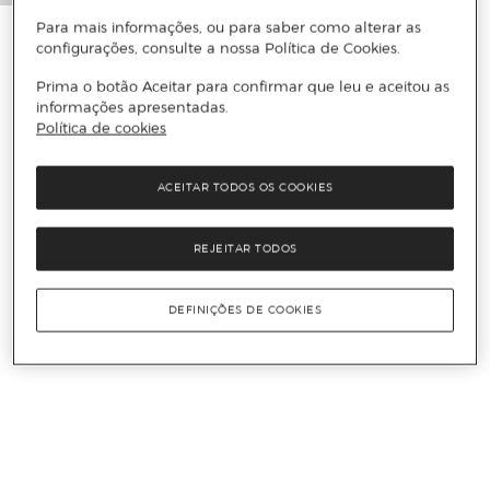
Para mais informações, ou para saber como alterar as
configurações, consulte a nossa Política de Cookies.
Prima o botão Aceitar para confirmar que leu e aceitou as
informações apresentadas.
Política de cookies
ACEITAR TODOS OS COOKIES
REJEITAR TODOS
DEFINIÇÕES DE COOKIES