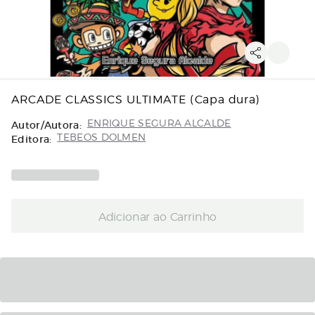
ARCADE CLASSICS ULTIMATE (Capa dura)
Autor/Autora:
ENRIQUE SEGURA ALCALDE
Editora:
TEBEOS DOLMEN
Adicionar ao Carrinho