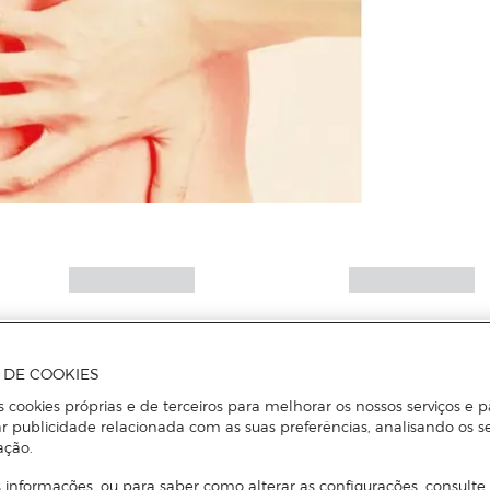
A DE COOKIES
s cookies próprias e de terceiros para melhorar os nossos serviços e p
r publicidade relacionada com as suas preferências, analisando os s
ação.
 informações, ou para saber como alterar as configurações, consulte