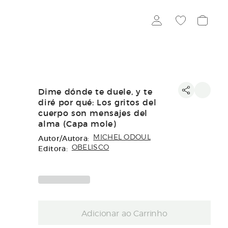
Dime dónde te duele, y te
diré por qué: Los gritos del
cuerpo son mensajes del
alma (Capa mole)
Autor/Autora:
MICHEL ODOUL
Editora:
OBELISCO
Adicionar ao Carrinho