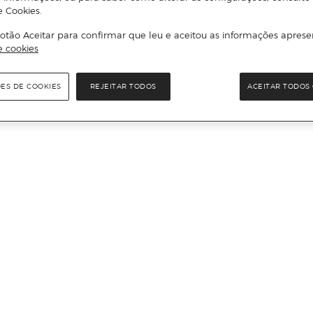
e Cookies.
otão Aceitar para confirmar que leu e aceitou as informações aprese
e cookies
ÕES DE COOKIES
REJEITAR TODOS
ACEITAR TODOS 