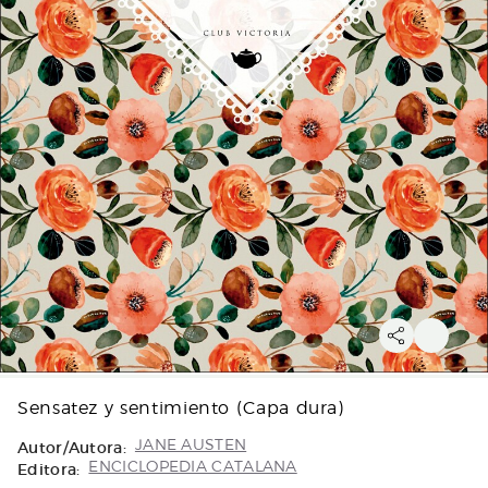
Sensatez y sentimiento (Capa dura)
Autor/Autora:
JANE AUSTEN
Editora:
ENCICLOPEDIA CATALANA