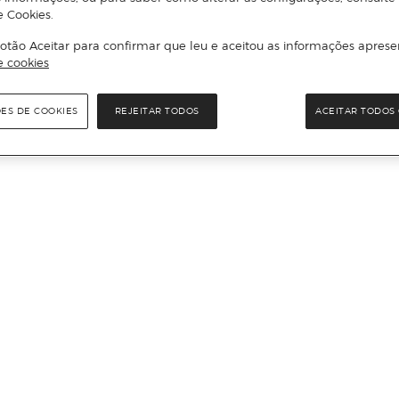
e Cookies.
otão Aceitar para confirmar que leu e aceitou as informações aprese
e cookies
ÕES DE COOKIES
REJEITAR TODOS
ACEITAR TODOS 