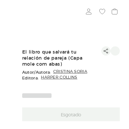
El libro que salvará tu
relación de pareja (Capa
mole com abas)
Autor/Autora:
CRISTINA SORIA
Editora:
HARPER COLLINS
Esgotado