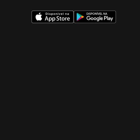
 nueva ventana)
 nueva ventana)