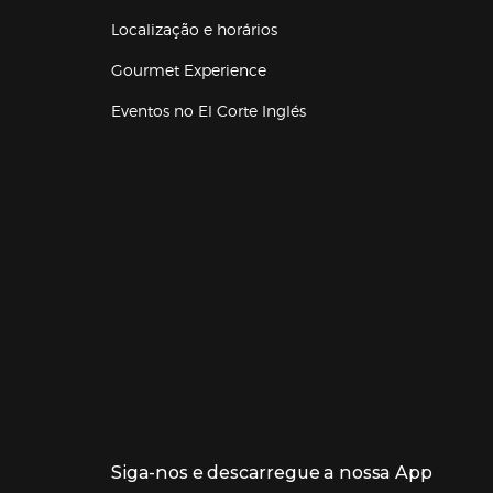
Localização e horários
Gourmet Experience
Eventos no El Corte Inglés
Enlaces de lojas e serviços
Siga-nos e descarregue a nossa App