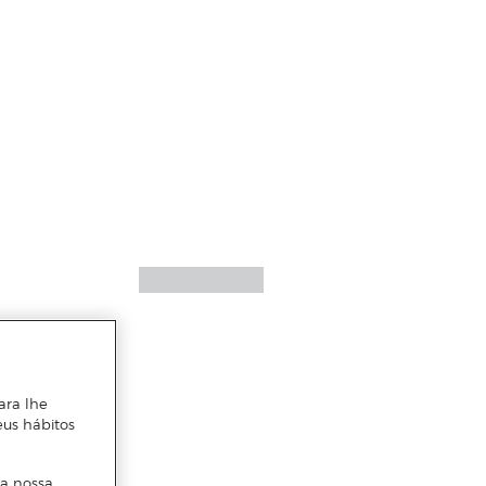
ara lhe
eus hábitos
 a nossa