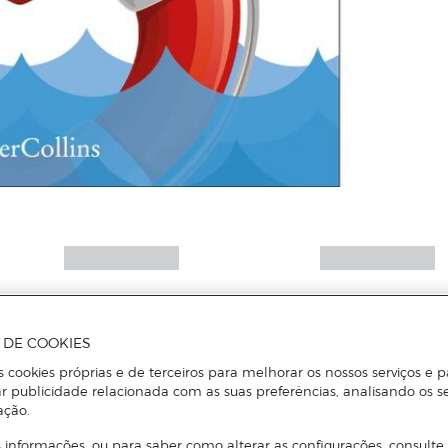
A DE COOKIES
s cookies próprias e de terceiros para melhorar os nossos serviços e p
r publicidade relacionada com as suas preferências, analisando os s
ação.
 informações, ou para saber como alterar as configurações, consulte