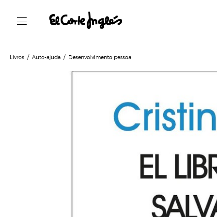
Livros
Auto-ajuda
Desenvolvimento pessoal