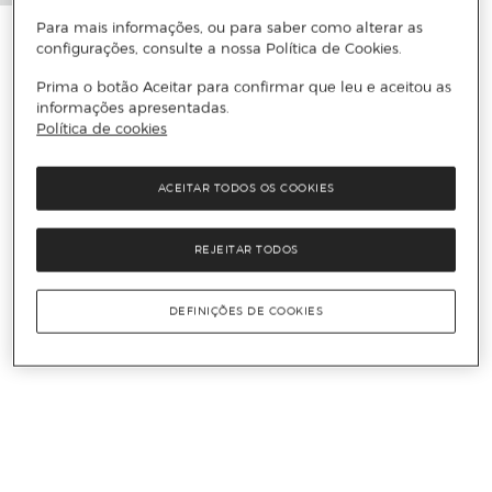
Para mais informações, ou para saber como alterar as
configurações, consulte a nossa Política de Cookies.
Prima o botão Aceitar para confirmar que leu e aceitou as
informações apresentadas.
Política de cookies
ACEITAR TODOS OS COOKIES
REJEITAR TODOS
DEFINIÇÕES DE COOKIES