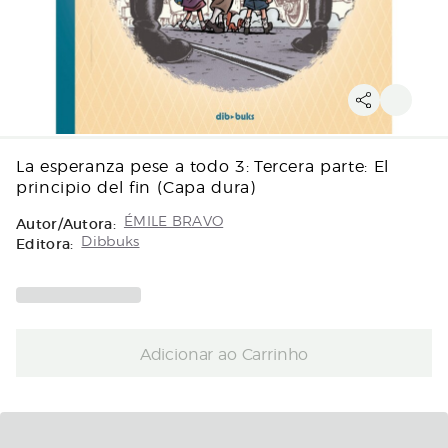
La esperanza pese a todo 3: Tercera parte: El
principio del fin (Capa dura)
Autor/Autora:
ÉMILE BRAVO
Editora:
Dibbuks
Adicionar ao Carrinho