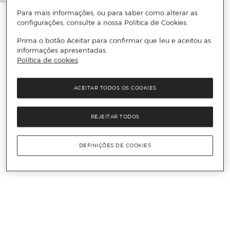
Para mais informações, ou para saber como alterar as
configurações, consulte a nossa Política de Cookies.
Prima o botão Aceitar para confirmar que leu e aceitou as
informações apresentadas.
Política de cookies
ACEITAR TODOS OS COOKIES
REJEITAR TODOS
DEFINIÇÕES DE COOKIES