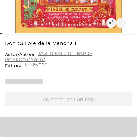
Don Quijote de la Mancha I
Autor/Autora:
JAVIER SÁEZ DE IBARRA
RICARDO CAVOLO
Editora:
LUNWERG
Adicionar ao Carrinho