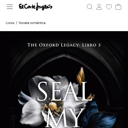
Livros
Novela romântica