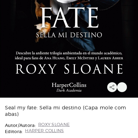
Seal my fate: Sella mi destino (Capa mole com
abas)
Autor/Autora:
ROXY SLOANE
Editora:
HARPER COLLINS