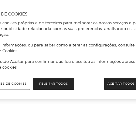
A DE COOKIES
s cookies próprias e de terceiros para melhorar os nossos serviços e p
r publicidade relacionada com as suas preferências, analisando os s
ação.
 informações, ou para saber como alterar as configurações, consulte
e Cookies.
otão Aceitar para confirmar que leu e aceitou as informações aprese
e cookies
ÕES DE COOKIES
REJEITAR TODOS
ACEITAR TODOS 