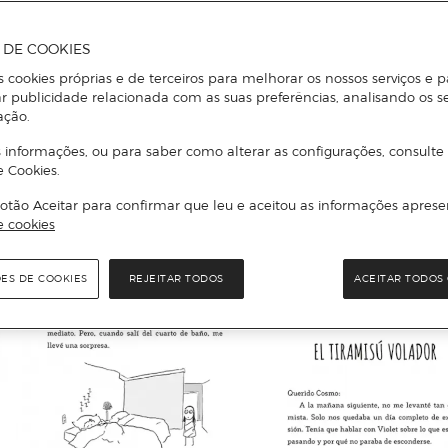
A DE COOKIES
s cookies próprias e de terceiros para melhorar os nossos serviços e p
r publicidade relacionada com as suas preferências, analisando os s
ação.
 informações, ou para saber como alterar as configurações, consulte
e Cookies.
otão Aceitar para confirmar que leu e aceitou as informações aprese
e cookies
ÕES DE COOKIES
REJEITAR TODOS
ACEITAR TODOS 