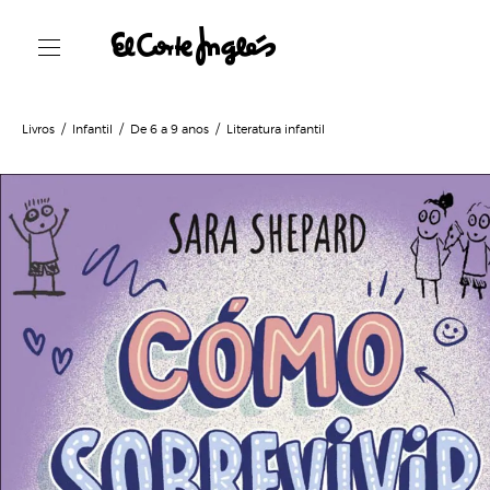
Livros
Infantil
De 6 a 9 anos
Literatura infantil